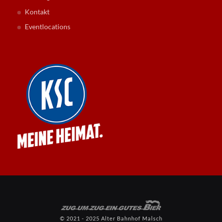
Kontakt
Eventlocations
© 2021 - 2025 Alter Bahnhof Malsch