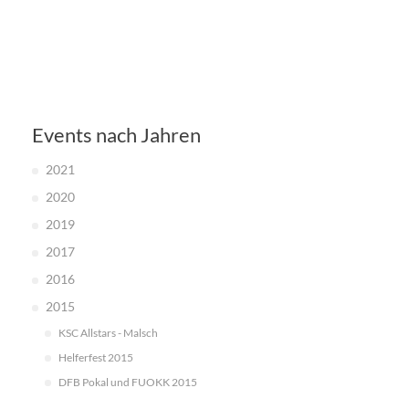
Events nach Jahren
2021
2020
2019
2017
2016
2015
KSC Allstars - Malsch
Helferfest 2015
DFB Pokal und FUOKK 2015