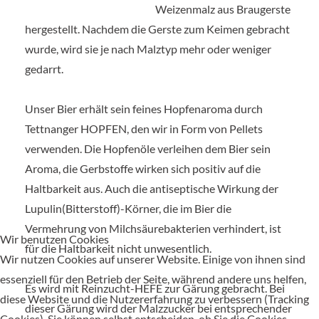
Weizenmalz aus Braugerste
hergestellt. Nachdem die Gerste zum Keimen gebracht
wurde, wird sie je nach Malztyp mehr oder weniger
gedarrt.
Unser Bier erhält sein feines Hopfenaroma durch
Tettnanger
HOPFEN
, den wir in Form von Pellets
verwenden. Die Hopfenöle verleihen dem Bier sein
Aroma, die Gerbstoffe wirken sich positiv auf die
Haltbarkeit aus. Auch die antiseptische Wirkung der
Lupulin(Bitterstoff)-Körner, die im Bier die
Vermehrung von Milchsäurebakterien verhindert, ist
Wir benutzen Cookies
für die Haltbarkeit nicht unwesentlich.
Wir nutzen Cookies auf unserer Website. Einige von ihnen sind
essenziell für den Betrieb der Seite, während andere uns helfen,
Es wird mit Reinzucht-
HEFE
zur Gärung gebracht. Bei
diese Website und die Nutzererfahrung zu verbessern (Tracking
dieser Gärung wird der Malzzucker bei entsprechender
Cookies). Sie können selbst entscheiden, ob Sie die Cookies