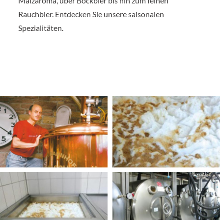
Malzaroma, über Bockbier bis hin zum feinen
Rauchbier. Entdecken Sie unsere saisonalen
Spezialitäten.