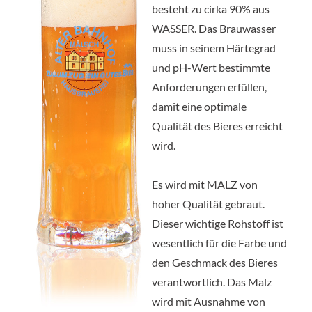
besteht zu cirka 90% aus
WASSER
. Das Brauwasser
muss in seinem Härtegrad
und pH-Wert bestimmte
Anforderungen erfüllen,
damit eine optimale
Qualität des Bieres erreicht
wird.
Es wird mit
MALZ
von
hoher Qualität gebraut.
Dieser wichtige Rohstoff ist
wesentlich für die Farbe und
den Geschmack des Bieres
verantwortlich. Das Malz
wird mit Ausnahme von