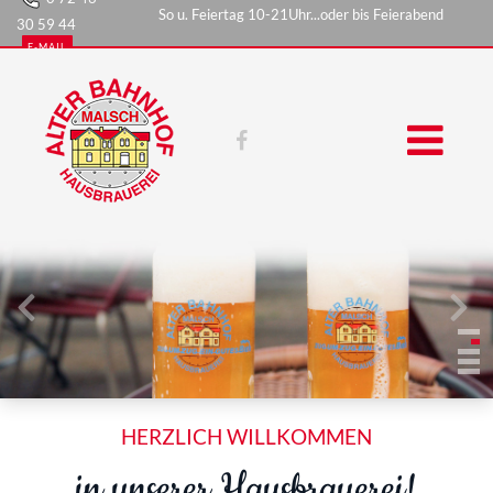
So u. Feiertag 10-21Uhr...oder bis Feierabend
30 59 44
E-MAIL
HERZLICH WILLKOMMEN
in unserer Hausbrauerei!