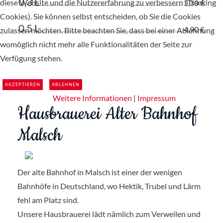
0,3 L
diese Website und die Nutzererfahrung zu verbessern (Tracking
3,30 €
Cookies). Sie können selbst entscheiden, ob Sie die Cookies
0,5 L
4,90 €
zulassen möchten. Bitte beachten Sie, dass bei einer Ablehnung
womöglich nicht mehr alle Funktionalitäten der Seite zur
Verfügung stehen.
AKZEPTIEREN
ABLEHNEN
Weitere Informationen
|
Impressum
Hausbrauerei Alter Bahnhof
Malsch
Der alte Bahnhof in Malsch ist einer der wenigen
Bahnhöfe in Deutschland, wo Hektik, Trubel und Lärm
fehl am Platz sind.
Unsere Hausbrauerei lädt nämlich zum Verweilen und