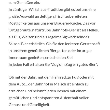
zum Genießen ein.
In zünftiger Wirtshaus-Tradition gibt es bei uns eine
große Auswahl an deftigen, frisch zubereiteten
Köstlichkeiten aus unserer Brauerei-Küche. Das vor
Ort gebraute, natürtrübe Bahnhofs-Bier ist als Helles,
als Pils, Weizen und als regelmäßig wechselndes
Saison-Bier erhältlich. Ob Sie den leckeren Gerstensaft
in unserem gemütlichen Biergarten oder im urigen
Innenraum genießen, entscheiden Sie!
In jeden Fall erhalten Sie
"Zug um Zug ein gutes Bier"
.
Ob mit der Bahn, mit dem Fahrrad, zu Fuß oder mit
dem Auto... der Bahnhof in Malsch ist einfach zu
erreichen und belohnt jeden Besuch mit einem
gemütlichen und entspannten Aufenthalt voller
Genuss und Geselligkeit.