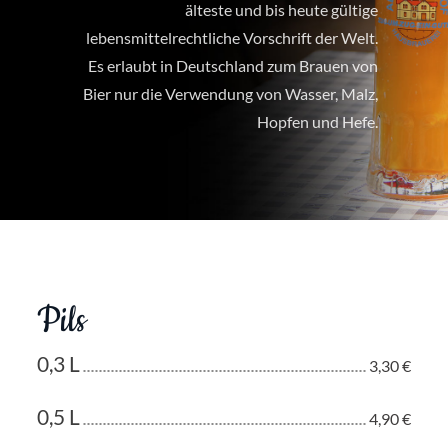
älteste und bis heute gültige
lebensmittelrechtliche Vorschrift der Welt.
Es erlaubt in Deutschland zum Brauen von
Bier nur die Verwendung von Wasser, Malz,
Hopfen und Hefe.
Pils
0,3 L
3,30 €
0,5 L
4,90 €