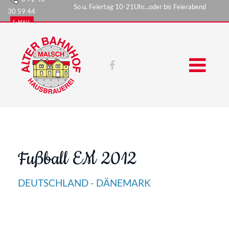
So u. Feiertag 10-21Uhr...oder bis Feierabend
30 59 44
E-MAIL
Fußball EM 2012
DEUTSCHLAND - DÄNEMARK